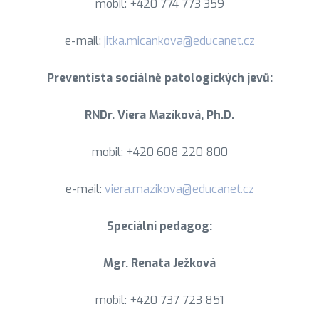
mobil: +420 774 773 359
e-mail:
jitka.micankova@educanet.cz
Preventista sociálně patologických jevů:
RNDr. Viera Mazíková, Ph.D.
mobil: +420 608 220 800
e-mail:
viera.mazikova@educanet.cz
Speciální pedagog:
Mgr. Renata Ježková
mobil: +420 737 723 851