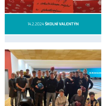
14.2.2024
ŠKOLNÍ VALENTÝN