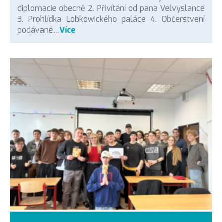
diplomacie obecně 2. Přivítání od pana Velvyslance
3. Prohlídka Lobkowického paláce 4. Občerstvení
podávané…
Více