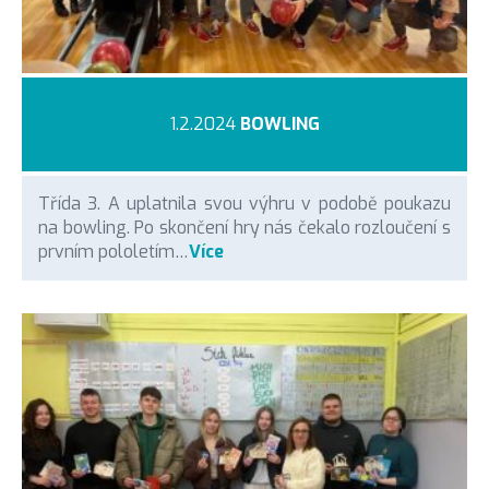
1.2.2024
BOWLING
Třída 3. A uplatnila svou výhru v podobě poukazu
na bowling. Po skončení hry nás čekalo rozloučení s
prvním pololetím…
Více